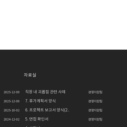
자료실
직장 내 괴롭힘 관련 사례
2025-12-09
경영지원팀
7. 휴가계획서 양식
2025-12-09
경영지원팀
6. 프로젝트 보고서 양식(2..
2025-10-02
경영지원팀
5. 면접 확인서
2024-12-02
경영지원팀