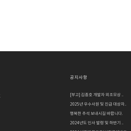
공지사항
[부고] 김종호 개발자 외조모상 ..
호
2025년 우수사원 및 진급 대상자..
행복한 추석 보내시길 바랍니다.
2024년도 인사 발령 및 하반기 ..