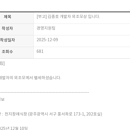
[부고] 김종호 개발자 외조모상 입니다.
제목
경영지원팀
작성자
2025-12-09
작성일자
681
조회수
림]
개발자의 외조모께서 별세하셨습니다.
--------------------------------------------------------------
정보
: 천지장례식장 (광주광역시 서구 풍서좌로 173-1, 202호실)
025년 12월 10일