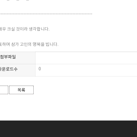
-------------------------------------------------------------
매우 크실 것이라 생각합니다.
표하며 삼가 고인의 명복을 빕니다.
첨부파일
0
다운로드수