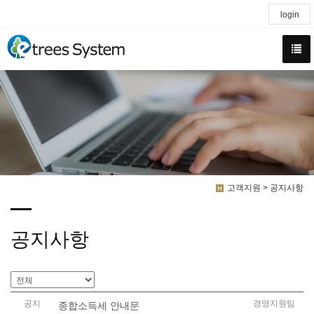
login
고객지원 > 공지사항
공지사항
공지
경영지원팀
종합소득세 안내문